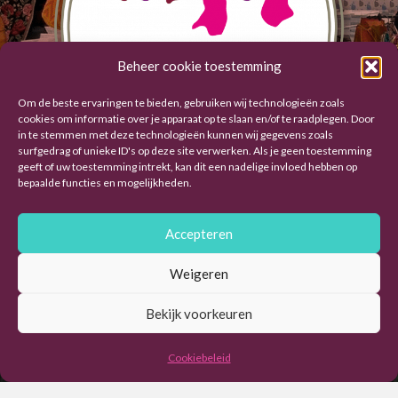
Beheer cookie toestemming
Om de beste ervaringen te bieden, gebruiken wij technologieën zoals
cookies om informatie over je apparaat op te slaan en/of te raadplegen. Door
in te stemmen met deze technologieën kunnen wij gegevens zoals
surfgedrag of unieke ID's op deze site verwerken. Als je geen toestemming
geeft of uw toestemming intrekt, kan dit een nadelige invloed hebben op
bepaalde functies en mogelijkheden.
Accepteren
Weigeren
Bekijk voorkeuren
Cookiebeleid