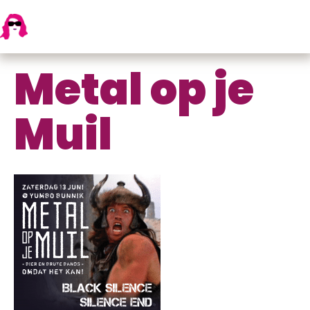
Metal op je
Muil